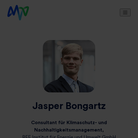
Jasper Bongartz
Consultant für Klimaschutz- und
Nachhaltigkeitsmanagement,
BFE Institut für Energie und Umwelt GmbH