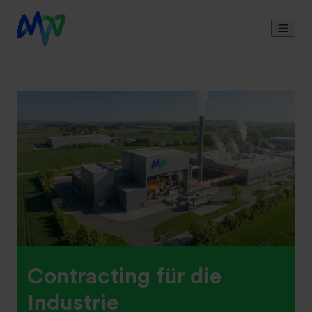
Contracting für die
Industrie