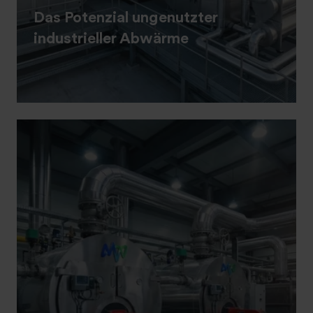
Das Potenzial ungenutzter
industrieller Abwärme