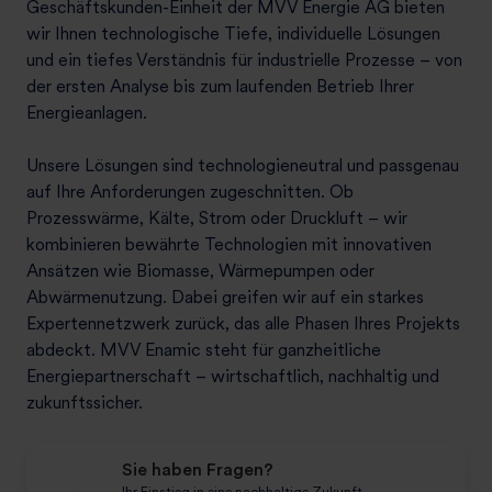
Geschäftskunden-Einheit der MVV Energie AG bieten
wir Ihnen technologische Tiefe, individuelle Lösungen
und ein tiefes Verständnis für industrielle Prozesse – von
der ersten Analyse bis zum laufenden Betrieb Ihrer
Energieanlagen.
Unsere Lösungen sind technologieneutral und passgenau
auf Ihre Anforderungen zugeschnitten. Ob
Prozesswärme, Kälte, Strom oder Druckluft – wir
kombinieren bewährte Technologien mit innovativen
Ansätzen wie Biomasse, Wärmepumpen oder
Abwärmenutzung. Dabei greifen wir auf ein starkes
Expertennetzwerk zurück, das alle Phasen Ihres Projekts
abdeckt. MVV Enamic steht für ganzheitliche
Energiepartnerschaft – wirtschaftlich, nachhaltig und
zukunftssicher.
Sie haben Fragen?
Ihr Einstieg in eine nachhaltige Zukunft