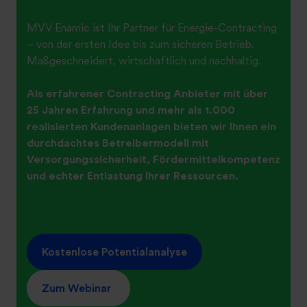
MVV Enamic ist Ihr Partner für Energie-Contracting
– von der ersten Idee bis zum sicheren Betrieb.
Maßgeschneidert, wirtschaftlich und nachhaltig.
Als erfahrener Contracting Anbieter mit über
25 Jahren Erfahrung und mehr als 1.000
realisierten Kundenanlagen bieten wir Ihnen ein
durchdachtes Betreibermodell mit
Versorgungssicherheit, Fördermittelkompetenz
und echter Entlastung Ihrer Ressourcen.
Kostenlose Potentialanalyse
Zum Webinar