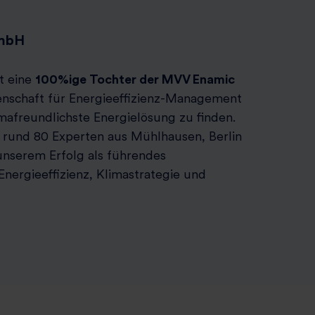
GmbH
t eine
100%ige Tochter der MVV Enamic
enschaft für Energieeffizienz-Management
imafreundlichste Energielösung zu finden.
 rund 80 Experten aus Mühlhausen, Berlin
nserem Erfolg als führendes
nergieeffizienz, Klimastrategie und