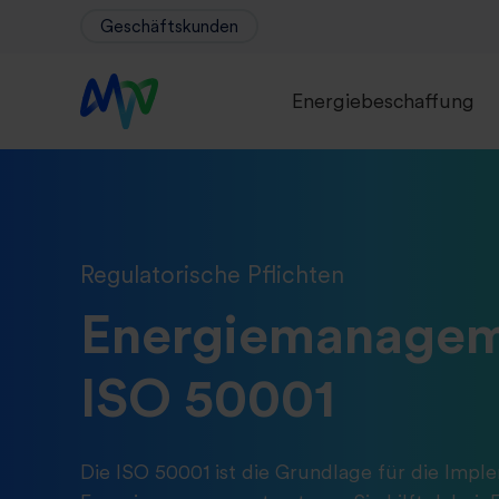
Geschäftskunden
Energiebeschaffung
Regulatorische Pflichten
Energiemanagem
ISO 50001
Die ISO 50001 ist die Grundlage für die Impl