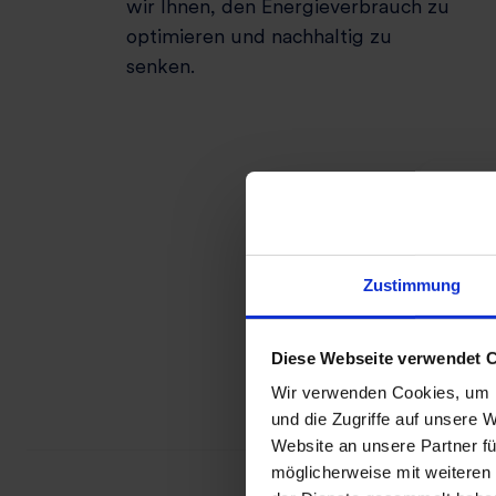
wir Ihnen, den Energieverbrauch zu
optimieren und nachhaltig zu
senken.
Zustimmung
Diese Webseite verwendet 
Wir verwenden Cookies, um I
und die Zugriffe auf unsere 
Website an unsere Partner fü
möglicherweise mit weiteren