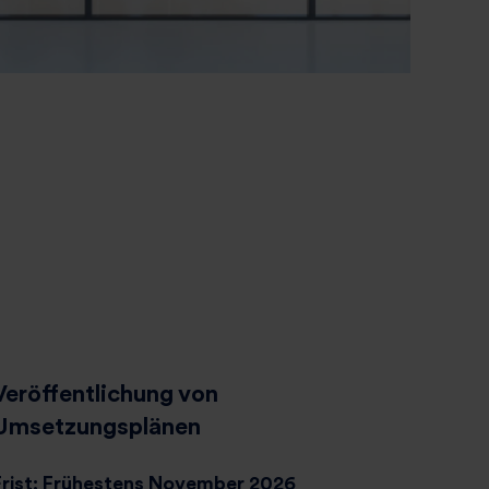
Veröffentlichung von
Umsetzungsplänen​
Frist: Frühestens November 2026