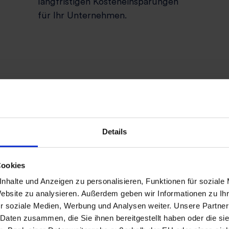
langfristigen Kosten­einsparungen
für Ihr Unternehmen.
Beratung anfordern
BFE Institut für Energie und Umwelt GmbH
Kontakt aufnehmen
Details
Cookies
nhalte und Anzeigen zu personalisieren, Funktionen für soziale
Website zu analysieren. Außerdem geben wir Informationen zu I
r soziale Medien, Werbung und Analysen weiter. Unsere Partner
 Daten zusammen, die Sie ihnen bereitgestellt haben oder die s