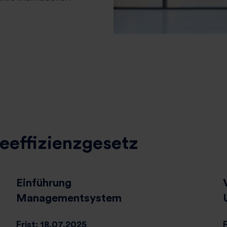
eeffizienzgesetz​
Einführung
Managementsystem​
Frist: 18.07.2025