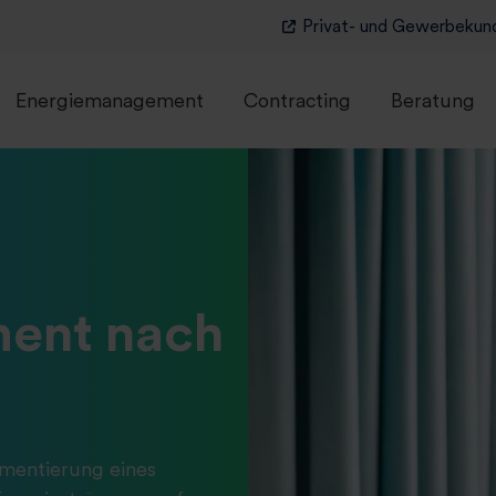
Privat- und Gewerbekun
Energiemanagement
Contracting
Beratung
ent nach
ementierung eines