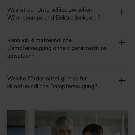
Was ist der Unterschied zwischen
Wärmepumpe und Elektrodenkessel?
Kann ich klimafreundliche
Dampferzeugung ohne Eigeninvestition
umsetzen?
Welche Fördermittel gibt es für
klimafreundliche Dampferzeugung?
S
i
e
h