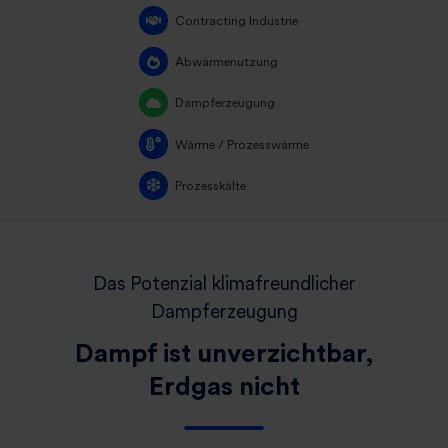
Contracting Industrie
Abwärmenutzung
Dampferzeugung
Wärme / Prozesswärme
Prozesskälte
Das Potenzial klimafreundlicher
Dampferzeugung
Dampf ist unverzichtbar,
Erdgas nicht