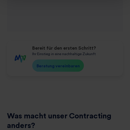
Infrast
l
Bereit für den ersten Schritt?
Ihr Einstieg in eine nachhaltige Zukunft
Beratung vereinbaren
Was macht unser Contracting
anders?