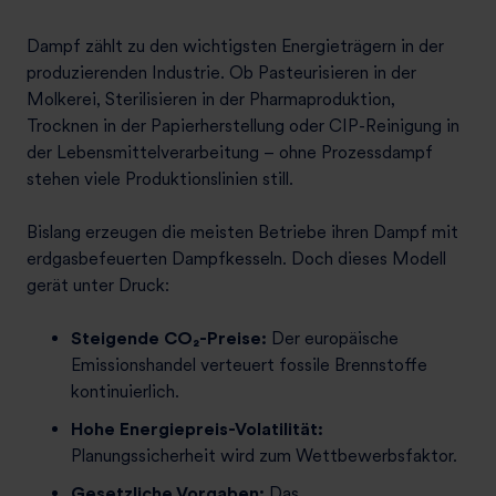
Dampf zählt zu den wichtigsten Energieträgern in der
produzierenden Industrie. Ob Pasteurisieren in der
Molkerei, Sterilisieren in der Pharmaproduktion,
Trocknen in der Papierherstellung oder CIP-Reinigung in
der Lebensmittelverarbeitung – ohne Prozessdampf
stehen viele Produktionslinien still.
Bislang erzeugen die meisten Betriebe ihren Dampf mit
erdgasbefeuerten Dampfkesseln. Doch dieses Modell
gerät unter Druck:
Steigende CO₂-Preise:
Der europäische
Emissionshandel verteuert fossile Brennstoffe
kontinuierlich.
Hohe Energiepreis-Volatilität:
Planungssicherheit wird zum Wettbewerbsfaktor.
Gesetzliche Vorgaben:
Das