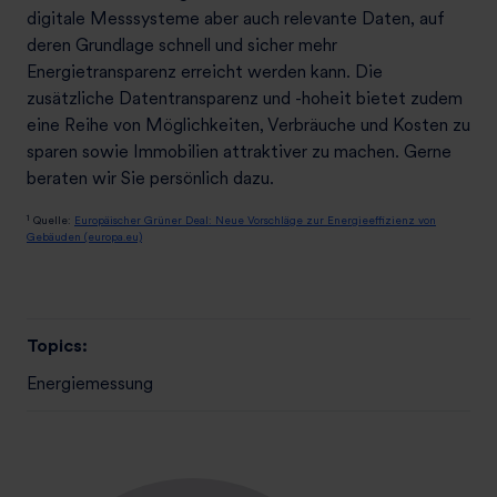
digitale Messsysteme aber auch relevante Daten, auf
deren Grundlage schnell und sicher mehr
Energietransparenz erreicht werden kann. Die
zusätzliche Datentransparenz und -hoheit bietet zudem
eine Reihe von Möglichkeiten, Verbräuche und Kosten zu
sparen sowie Immobilien attraktiver zu machen. Gerne
beraten wir Sie persönlich dazu.
1
Quelle:
Europäischer Grüner Deal: Neue Vorschläge zur Energieeffizienz von
Gebäuden (europa.eu)
Topics:
Energiemessung