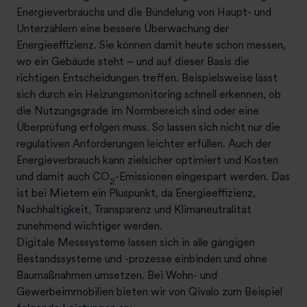
Energieverbrauchs und die Bündelung von Haupt- und
Unterzählern eine bessere Überwachung der
Energieeffizienz. Sie können damit heute schon messen,
wo ein Gebäude steht – und auf dieser Basis die
richtigen Entscheidungen treffen. Beispielsweise lässt
sich durch ein Heizungsmonitoring schnell erkennen, ob
die Nutzungsgrade im Normbereich sind oder eine
Überprüfung erfolgen muss. So lassen sich nicht nur die
regulativen Anforderungen leichter erfüllen. Auch der
Energieverbrauch kann zielsicher optimiert und Kosten
und damit auch CO
-Emissionen eingespart werden. Das
2
ist bei Mietern ein Pluspunkt, da Energieeffizienz,
Nachhaltigkeit, Transparenz und Klimaneutralität
zunehmend wichtiger werden.
Digitale Messsysteme lassen sich in alle gängigen
Bestandssysteme und -prozesse einbinden und ohne
Baumaßnahmen umsetzen. Bei Wohn- und
Gewerbeimmobilien bieten wir von Qivalo zum Beispiel