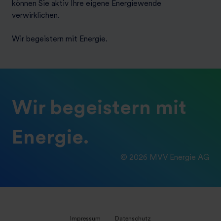
können Sie aktiv Ihre eigene Energiewende
verwirklichen.
Wir begeistern mit Energie.
Wir begeistern mit
Energie.
© 2026 MVV Energie AG
Impressum
Datenschutz