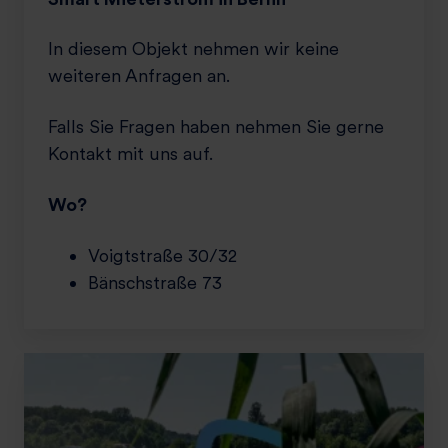
In diesem Objekt nehmen wir keine
weiteren Anfragen an.
Falls Sie Fragen haben nehmen Sie gerne
Kontakt mit uns auf.
Wo?
Voigtstraße 30/32
Bänschstraße 73
S
m
a
r