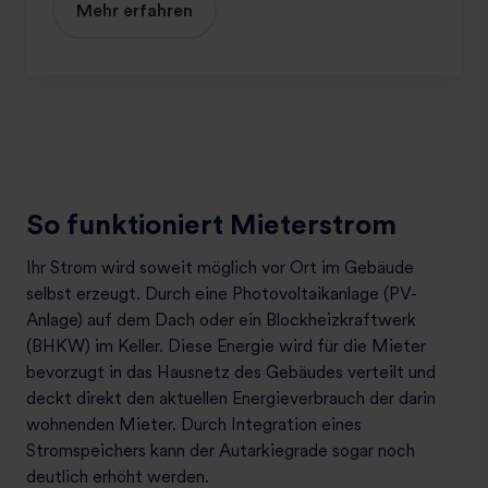
Mehr erfahren
h
e
i
m
So funktioniert Mieterstrom
Ihr Strom wird soweit möglich vor Ort im Gebäude
selbst erzeugt. Durch eine Photovoltaikanlage (PV-
Anlage) auf dem Dach oder ein Blockheizkraftwerk
(BHKW) im Keller. Diese Energie wird für die Mieter
bevorzugt in das Hausnetz des Gebäudes verteilt und
deckt direkt den aktuellen Energieverbrauch der darin
wohnenden Mieter. Durch Integration eines
Stromspeichers kann der Autarkiegrade sogar noch
deutlich erhöht werden.