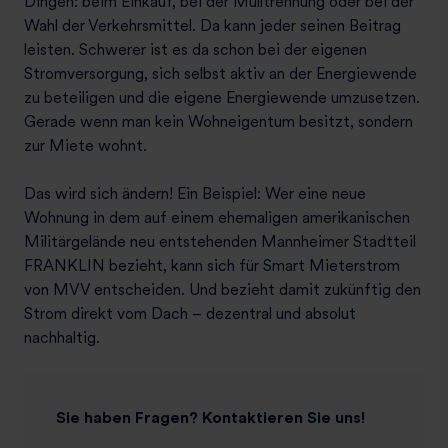
Dingen: beim Einkauf, bei der Mülltrennung oder bei der
Wahl der Verkehrsmittel. Da kann jeder seinen Beitrag
leisten. Schwerer ist es da schon bei der eigenen
Stromversorgung, sich selbst aktiv an der Energiewende
zu beteiligen und die eigene Energiewende umzusetzen.
Gerade wenn man kein Wohneigentum besitzt, sondern
zur Miete wohnt.
Das wird sich ändern! Ein Beispiel: Wer eine neue
Wohnung in dem auf einem ehemaligen amerikanischen
Militärgelände neu entstehenden Mannheimer Stadtteil
FRANKLIN bezieht, kann sich für Smart Mieterstrom
von MVV entscheiden. Und bezieht damit zukünftig den
Strom direkt vom Dach – dezentral und absolut
nachhaltig.
Sie haben Fragen? Kontaktieren Sie uns!