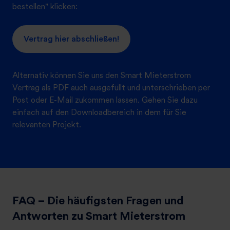
bestellen" klicken:
Vertrag hier abschließen!
Alternativ können Sie uns den Smart Mieterstrom
Vertrag als PDF auch ausgefüllt und unterschrieben per
Post oder E-Mail zukommen lassen. Gehen Sie dazu
einfach auf den Downloadbereich in dem für Sie
relevanten Projekt.
FAQ – Die häufigsten Fragen und
Antworten zu Smart Mieterstrom