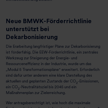
Neue BMWK-Förderrichtlinie
unterstützt bei
Dekarbonisierung
Die Erarbeitung lang
fristiger Pläne zur Dekarb
onisierung
ist förderfähig. Die EEW-Förderrichtlinie, ein zentrales
Werkzeug zur Steigerung der Energie- und
Ressourceneffizienz in der Industrie, wurde um das
„Modul 5 Transformationspläne“ erweitert. Erforderlich
sind dafür unter anderem eine klare Darstellung des
aktuellen und geplanten Zustands der CO
-Emissionen,
2
ein CO
-Neutralitätsziel bis 2045 und ein
2
Maßnahmenplan zur Zielerreichung.
Wer antragsberechtigt ist, wie hoch die maximale