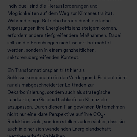
individuell sind die Herausforderungen und
Möglichkeiten auf dem Weg zur Klimaneutralität.
Während einige Betriebe bereits durch einfache
Anpassungen ihre Energieeffizienz steigern können,
erfordern andere tiefgreifendere Maßnahmen. Dabei
sollten die Bemühungen nicht isoliert betrachtet
werden, sondern in einem ganzheitlichen,
sektorenübergreifenden Kontext.
Ein Transformationsplan tritt hier als
Schlüsselkomponente in den Vordergrund. Es dient nicht
nur als maßgeschneiderter Leitfaden zur
Dekarbonisierung, sondern auch als strategische
Landkarte, um Geschäftsabläufe an Klimaziele
anzupassen. Durch diesen Plan gewinnen Unternehmen
nicht nur eine klare Perspektive auf ihre
CO
-
2
Reduktionsziele, sondern stellen zudem sicher, dass sie
auch in einer sich wandelnden Energielandschaft
wettbewerbsfähig bleiben.