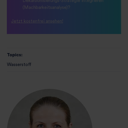
Dekarbonisierungs-Strategie integrieren
(Machbarkeitsanalyse)?
Jetzt kostenfrei ansehen!
Topics:
Wasserstoff