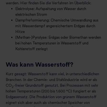
werden. Hier finden Sie die Verfahren im Überblick:
Elektrolyse: Aufspaltung von Wasser durch
elektrischen Strom
Dampfreformierung: Chemische Umwandlung aus
mit Wasserdampf angereichertem Erdgas durch
Hitze
(Methan-)Pyrolyse: Erdgas oder Biomethan werden
bei hohen Temperaturen in Wasserstoff und
Kohlenstoff zerlegt
Was kann Wasserstoff?
Kurz gesagt: Wasserstoff kann viel, in unterschiedlichen
Branchen. In der Chemie- und Stahlindustrie wird er als
CO
-freier Grundstoff genutzt. Bei Prozessen mit sehr
2
hohen Temperaturen (200 bis 1.600 °C) fungiert er als
Erdgasersatz. Die Produktion von grünem Wasserstoff
eignet sich aber auch als chemischer Speicher von