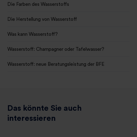
Die Farben des Wasserstoffs
Die Herstellung von Wasserstoff
Was kann Wasserstoff?
Wasserstoff: Champagner oder Tafelwasser?
Wasserstoff: neue Beratungsleistung der BFE
Fazit: Wasserstoff: eine Säule der Energiewende
"Wasserstoff – nur Hype oder auch für Ihr Unternehmen
relevant?"
Das könnte Sie auch
interessieren