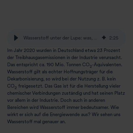
Wasserstoff unter der Lupe: was, wie, warum
2
:
25
Im Jahr 2020 wurden in Deutschland etwa 23 Prozent
der Treibhausgasemissionen in der Industrie verursacht.
Das entspricht ca. 190 Mio. Tonnen CO
-Äquivalenten.
2
Wasserstoff gilt als echter Hoffnungsträger für die
Dekarbonisierung, so wird bei der Nutzung z. B. kein
CO
freigesetzt. Das Gas ist für die Herstellung vieler
2
chemischer Verbindungen zuständig und hat seinen Platz
vor allem in der Industrie. Doch auch in anderen
Bereichen wird Wasserstoff immer bedeutsamer. Wie
wirkt er sich auf die Energiewende aus? Wir sehen uns
Wasserstoff mal genauer an.