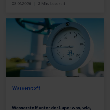
08.01.2026
3 Min. Lesezeit
Wasserstoff
Wasserstoff unter der Lupe: was, wie,