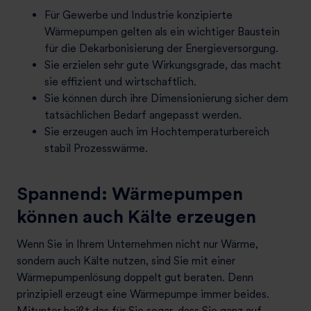
Für Gewerbe und Industrie konzipierte
Wärmepumpen gelten als ein wichtiger Baustein
für die Dekarbonisierung der Energieversorgung.
Sie erzielen sehr gute Wirkungsgrade, das macht
sie effizient und wirtschaftlich.
Sie können durch ihre Dimensionierung sicher dem
tatsächlichen Bedarf angepasst werden.
Sie erzeugen auch im Hochtemperaturbereich
stabil Prozesswärme.
Spannend: Wärmepumpen
können auch Kälte erzeugen
Wenn Sie in Ihrem Unternehmen nicht nur Wärme,
sondern auch Kälte nutzen, sind Sie mit einer
Wärmepumpenlösung doppelt gut beraten. Denn
prinzipiell erzeugt eine Wärmepumpe immer beides.
Mitunter heißt das für Sie sogar, dass Sie ganz auf