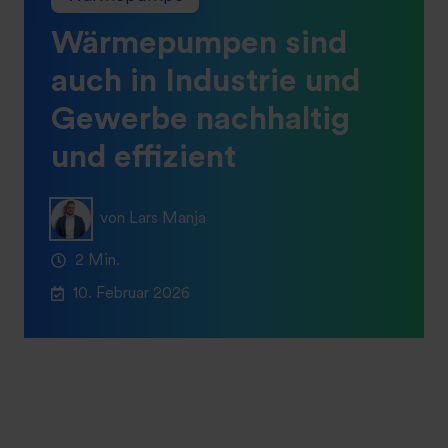
Wärmepumpen sind
auch in Industrie und
Gewerbe nachhaltig
und effizient
von Lars Manja
2 Min.
10. Februar 2026