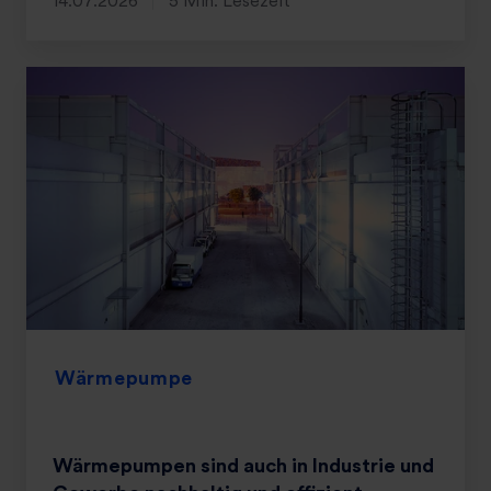
14.07.2026
5 Min. Lesezeit
Wärmepumpe
Wärmepumpen sind auch in Industrie und