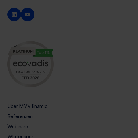
Über MVV Enamic
Referenzen
Webinare
Whitepaper