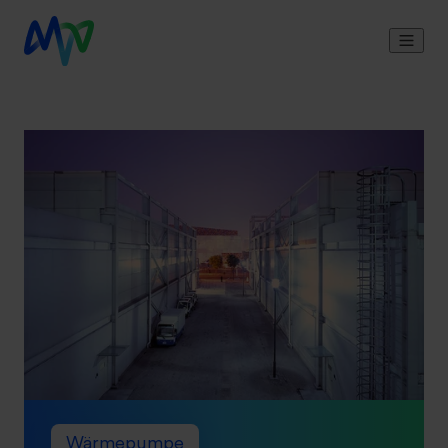
Wärmepumpe