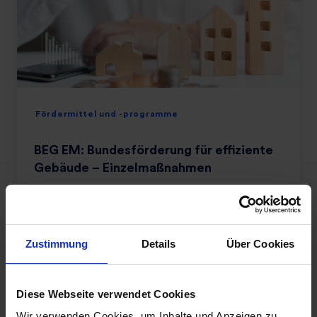
Fördermittel und -programme
BEG EM: Bundesförderung für effiziente
Gebäude – Einzelmaßnahmen
03.06.2026
5 Min. Lesezeit
Zustimmung
Details
Über Cookies
Diese Webseite verwendet Cookies
Wir verwenden Cookies, um Inhalte und Anzeigen zu