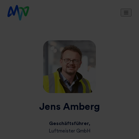
Jens Amberg
Geschäftsführer,
Luftmeister GmbH